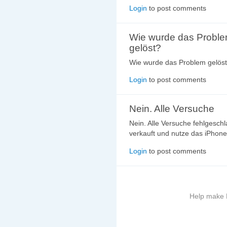
Login
to post comments
Wie wurde das Probl
gelöst?
Wie wurde das Problem gelös
Login
to post comments
Nein. Alle Versuche
Nein. Alle Versuche fehlgeschl
verkauft und nutze das iPhon
Login
to post comments
Help make B
More