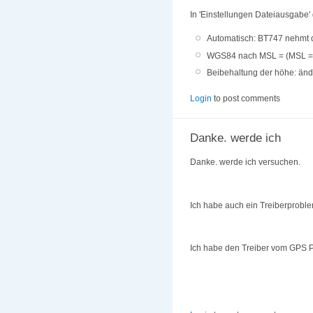
In 'Einstellungen Dateiausgabe' 
Automatisch: BT747 nehmt di
WGS84 nach MSL = (MSL = "M
Beibehaltung der höhe: ände
Login
to post comments
Danke. werde ich
Danke. werde ich versuchen.
Ich habe auch ein Treiberproble
Ich habe den Treiber vom GPS P