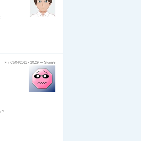
;
Fri, 03/04/2011 - 20:29 — Stoni99
er?