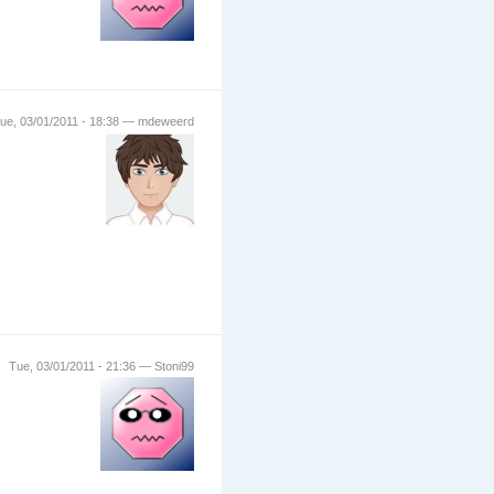
ue, 03/01/2011 - 18:38 — mdeweerd
Tue, 03/01/2011 - 21:36 — Stoni99