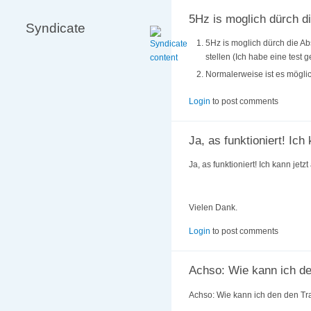
5Hz is moglich dürch d
Syndicate
5Hz is moglich dürch die Ab
stellen (Ich habe eine test 
Normalerweise ist es möglic
Login
to post comments
Ja, as funktioniert! Ich
Ja, as funktioniert! Ich kann jetz
Vielen Dank.
Login
to post comments
Achso: Wie kann ich d
Achso: Wie kann ich den den Tr