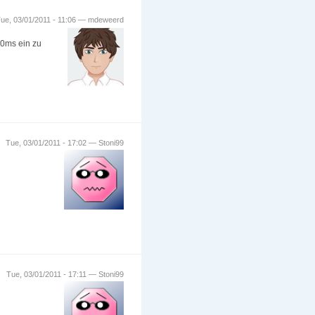
ue, 03/01/2011 - 11:06 — mdeweerd
00ms ein zu
Tue, 03/01/2011 - 17:02 — Stoni99
Tue, 03/01/2011 - 17:11 — Stoni99