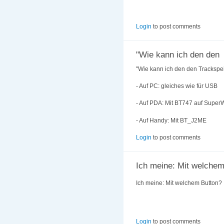
Login
to post comments
"Wie kann ich den den
"Wie kann ich den den Trackspe
- Auf PC: gleiches wie für USB
- Auf PDA: Mit BT747 auf Supe
- Auf Handy: Mit BT_J2ME
Login
to post comments
Ich meine: Mit welche
Ich meine: Mit welchem Button?
Login
to post comments