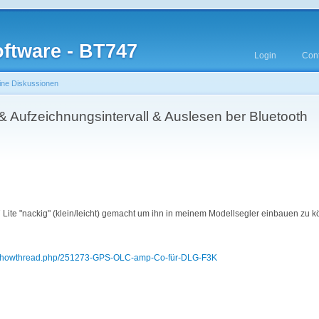
ftware - BT747
Login
Cont
ine Diskussionen
& Aufzeichnungsintervall & Auslesen ber Bluetooth
Lite "nackig" (klein/leicht) gemacht um ihn in meinem Modellsegler einbauen zu 
um/showthread.php/251273-GPS-OLC-amp-Co-für-DLG-F3K