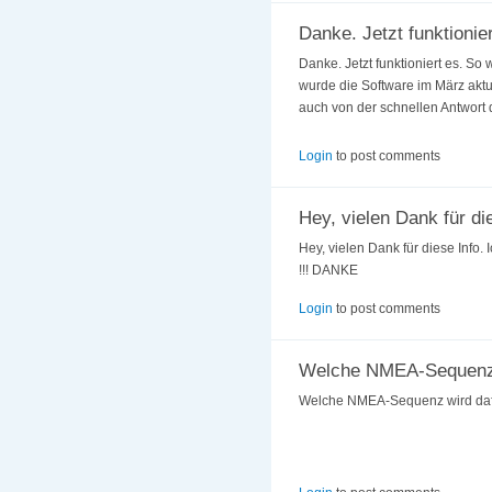
Danke. Jetzt funktionier
Danke. Jetzt funktioniert es. So 
wurde die Software im März aktu
auch von der schnellen Antwort 
Login
to post comments
Hey, vielen Dank für di
Hey, vielen Dank für diese Info.
!!! DANKE
Login
to post comments
Welche NMEA-Sequenz
Welche NMEA-Sequenz wird daf