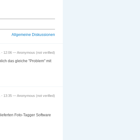
Allgemeine Diskussionen
1 - 12:06 — Anonymous (not verified)
lich das gleiche "Problem" mit
1 - 13:35 — Anonymous (not verified)
lieferten Foto-Tagger Software