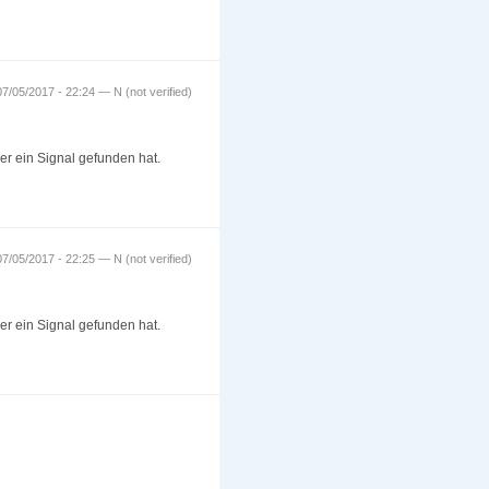
7/05/2017 - 22:24 — N (not verified)
 er ein Signal gefunden hat.
7/05/2017 - 22:25 — N (not verified)
 er ein Signal gefunden hat.